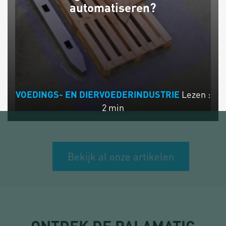
automatiseren?
Lezen :
VOEDINGS- EN DIERVOEDERINDUSTRIE
2 min
Bekijk al onze artikelen