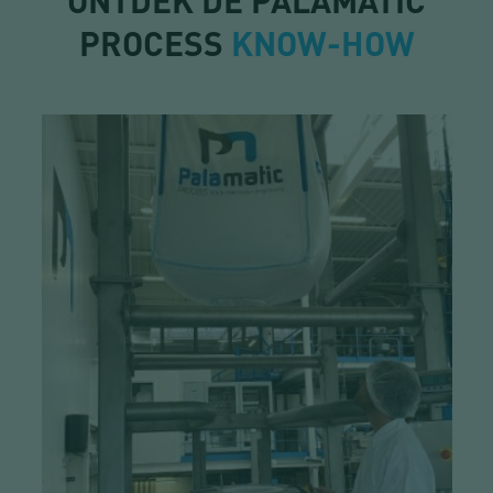
ONTDEK DE PALAMATIC
PROCESS
KNOW-HOW