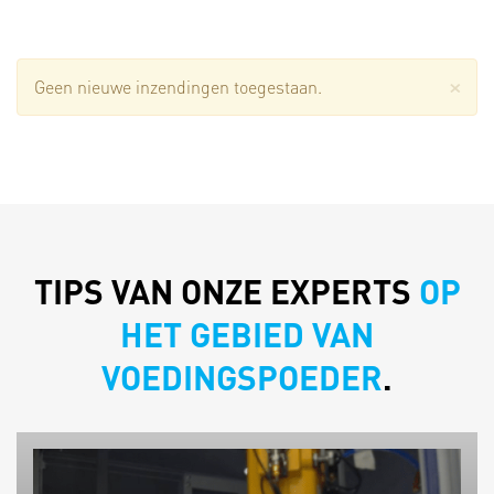
×
WAARSCHUWINGSBERICHT
Geen nieuwe inzendingen toegestaan.
TIPS VAN ONZE EXPERTS
OP
HET GEBIED VAN
VOEDINGSPOEDER
.