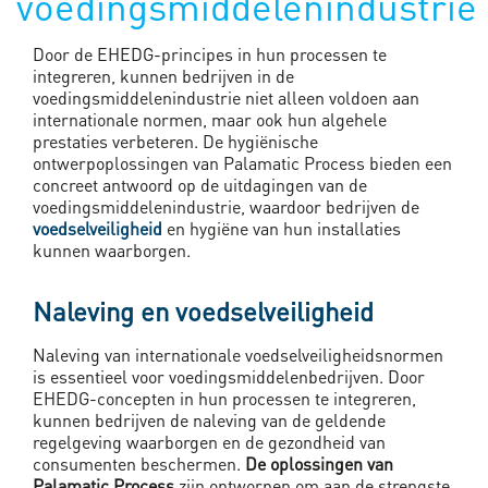
voedingsmiddelenindustrie
Door de EHEDG-principes in hun processen te
integreren, kunnen bedrijven in de
voedingsmiddelenindustrie niet alleen voldoen aan
internationale normen, maar ook hun algehele
prestaties verbeteren. De hygiënische
ontwerpoplossingen van Palamatic Process bieden een
concreet antwoord op de uitdagingen van de
voedingsmiddelenindustrie, waardoor bedrijven de
voedselveiligheid
en hygiëne van hun installaties
kunnen waarborgen.
Naleving en voedselveiligheid
Naleving van internationale voedselveiligheidsnormen
is essentieel voor voedingsmiddelenbedrijven. Door
EHEDG-concepten in hun processen te integreren,
kunnen bedrijven de naleving van de geldende
regelgeving waarborgen en de gezondheid van
consumenten beschermen.
De oplossingen van
Palamatic Process
zijn ontworpen om aan de strengste