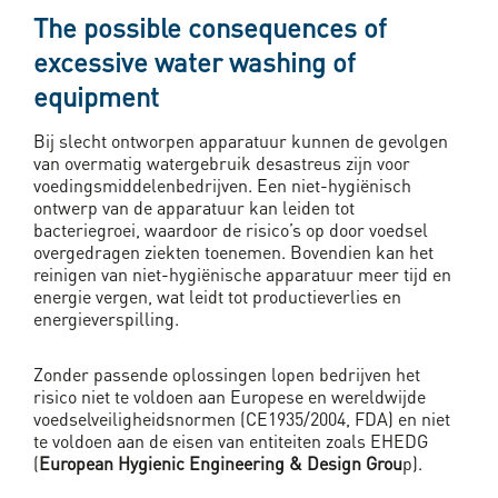
The possible consequences of
excessive water washing of
equipment
Bij slecht ontworpen apparatuur kunnen de gevolgen
van overmatig watergebruik desastreus zijn voor
voedingsmiddelenbedrijven. Een niet-hygiënisch
ontwerp van de apparatuur kan leiden tot
bacteriegroei, waardoor de risico’s op door voedsel
overgedragen ziekten toenemen. Bovendien kan het
reinigen van niet-hygiënische apparatuur meer tijd en
energie vergen, wat leidt tot productieverlies en
energieverspilling.
Zonder passende oplossingen lopen bedrijven het
risico niet te voldoen aan Europese en wereldwijde
voedselveiligheidsnormen (CE1935/2004, FDA) en niet
te voldoen aan de eisen van entiteiten zoals EHEDG
(
European Hygienic Engineering & Design Grou
p).