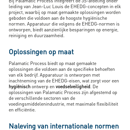
Bij Palamatic Process integreert de 3S-afdeling onder
leiding van Jean-Luc Louis de EHEDG-concepten in elk
project, waarbij op maat gemaakte oplossingen worden
geboden die voldoen aan de hoogste hygiënische
normen. Apparatuur die volgens de EHEDG-normen is
ontworpen, biedt aanzienlijke besparingen op energie,
reiniging en duurzaamheid.
Oplossingen op maat
Palamatic Process biedt op maat gemaakte
oplossingen die voldoen aan de specifieke behoeften
van elk bedrijf. Apparatuur is ontworpen met
inachtneming van de EHEDG-eisen, wat zorgt voor een
hygiënisch
ontwerp en
voedselveiligheid
. De
oplossingen van Palamatic Process zijn afgestemd op
de verschillende sectoren van de
voedingsmiddelenindustrie, met maximale flexibiliteit
en efficiëntie.
Naleving van internationale normen