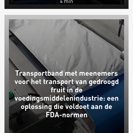
4 min
Transportband met meenemers
voor het transport van gedroogd
fruit in de
voedingsmiddelenindustrie: een
oplossing die voldoet aan de
FDA-normen