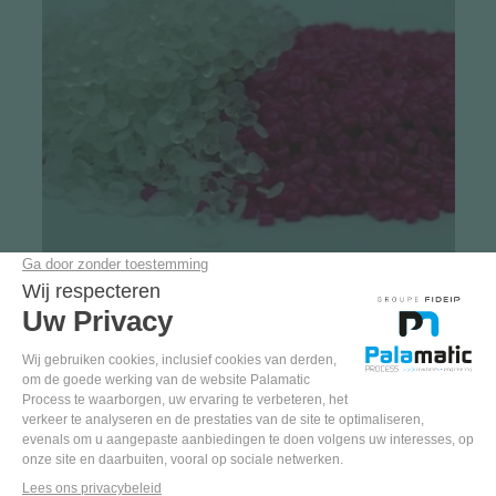
Casestudies