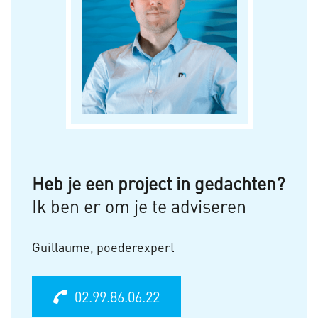
Heb je een project in gedachten?
Ik ben er om je te adviseren
Guillaume, poederexpert
02.99.86.06.22