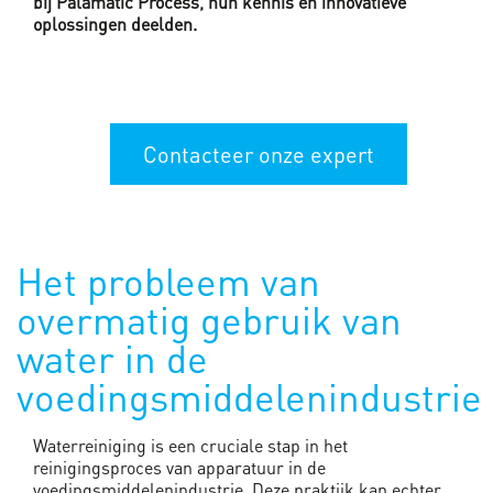
bij Palamatic Process, hun kennis en innovatieve
oplossingen deelden.
Contacteer onze expert
Het probleem van
overmatig gebruik van
water in de
voedingsmiddelenindustrie
Waterreiniging is een cruciale stap in het
reinigingsproces van apparatuur in de
voedingsmiddelenindustrie. Deze praktijk kan echter