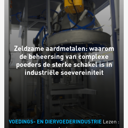
Zeldzame aardmetalen: waarom
de beheersing van complexe
poeders de sterke schakel is in
industriële soevereiniteit
Lezen :
VOEDINGS- EN DIERVOEDERINDUSTRIE