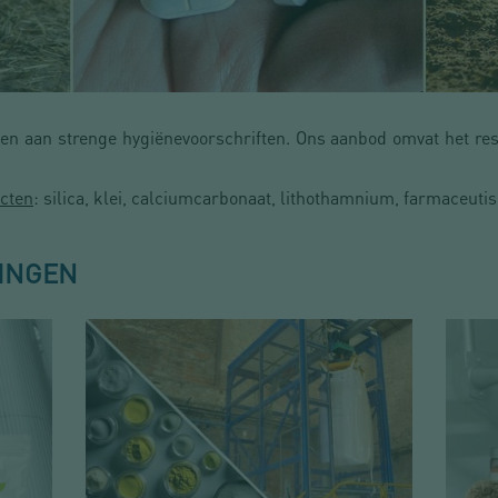
pen aan strenge hygiënevoorschriften. Ons aanbod omvat het res
cten
: silica, klei, calciumcarbonaat, lithothamnium, farmaceutis
INGEN
TRIE
CHEMIE