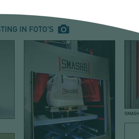
TING IN FOTO'S