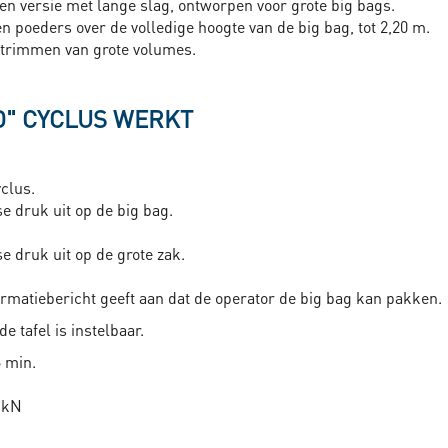
 versie met lange slag, ontworpen voor grote big bags.
 poeders over de volledige hoogte van de big bag, tot 2,20 m.
f trimmen van grote volumes.
D" CYCLUS WERKT
clus.
e druk uit op de big bag.
 druk uit op de grote zak.
formatiebericht geeft aan dat de operator de big bag kan pakken.
e tafel is instelbaar.
 min.
0 kN