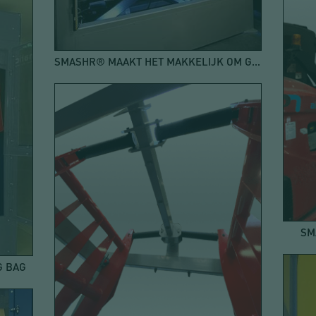
SMASHR® MAAKT HET MAKKELIJK OM GROTE TASSEN UIT TE PAKKEN
SM
G BAG