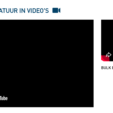
TUUR IN VIDEO'S
BULK 