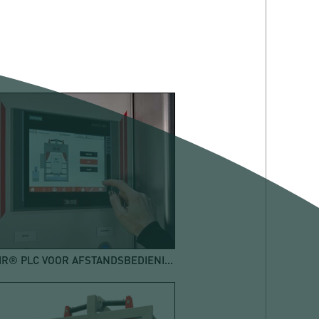
SMASHR® PLC VOOR AFSTANDSBEDIENING