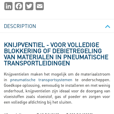
Partager
LinkedIn
Facebook
Twitter
Email
la
page
DESCRIPTION
KNIJPVENTIEL - VOOR VOLLEDIGE
BLOKKERING OF DEBIETREGELING
VAN MATERIALEN IN PNEUMATISCHE
TRANSPORTLEIDINGEN
Knijpventielen maken het mogelijk om de materiaalstroom
in
pneumatische transportsystemen
te onderscheppen.
Goedkope oplossing, eenvoudig te installeren en met weinig
onderhoud, knijpventielen zijn ideaal voor de doorgang van
vloeistoffen zoals vloeistof, gas of poeder en zorgen voor
een volledige afdichting bij het sluiten.