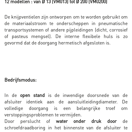
12 modellen : van Ø 13 (VM013) tot Ø 200 (VM0200)
De knijpventielen zijn ontworpen om te worden gebruikt om
de materiaalstroom te onderscheppen in pneumatische
transportsystemen of andere pijpleidingen (dicht, corrosief
of pasteus mengsel). De interne flexibele huls is zo
gevormd dat de doorgang hermetisch afgesloten is.
Bedrijfsmodus:
In de
open stand
is de inwendige doorsnede van de
afsluiter identiek aan de aansluitleidingdiameter. De
volledige doorgang is een belangrijke troef om
verstoppingsproblemen te vermijden.
Door perslucht of
water onder druk door
de
schroefdraadboring in het binnenste van de afsluiter te