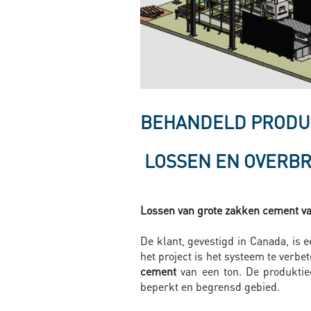
BEHANDELD PRODU
LOSSEN EN OVERB
Lossen van grote zakken cement va
De klant, gevestigd in Canada, is 
het project is het systeem te verb
cement
van een ton. De produktie
beperkt en begrensd gebied.