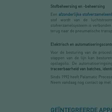
Stofbeheersing en -beheersing
Een
afzonderlijke stofverzameleen
stof wordt van de luchtstroom
stofverzamelsysteem is verbonden m
terug naar de pneumatische transp
Elektrisch en automatiseringscont
Voor de besturing van de procesl
stappen van de lijn kan besture
opslagsilo. De automatiseringsi
traceerbaarheid van batches, ident
Sinds 1992 heeft Palamatic Process
Neem vandaag nog contact op met e
GEÏNTEGREERDE APP