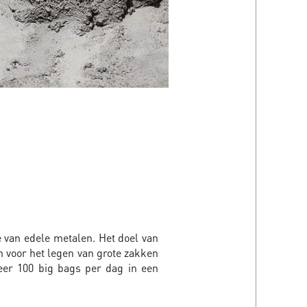
 van edele metalen. Het doel van
n voor het legen van grote zakken
eer 100 big bags per dag in een