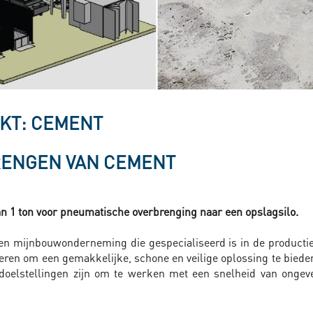
KT: CEMENT
RENGEN VAN CEMENT
n 1 ton voor pneumatische overbrenging naar een opslagsilo.
een mijnbouwonderneming die gespecialiseerd is in de productie
eteren om een gemakkelijke, schone en veilige oplossing te biede
doelstellingen zijn om te werken met een snelheid van ongev