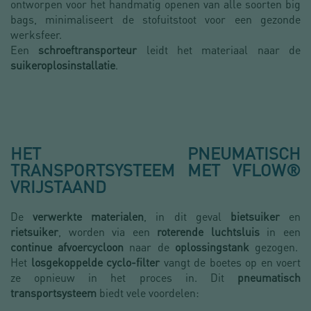
ontworpen voor het handmatig openen van alle soorten big
bags, minimaliseert de stofuitstoot voor een gezonde
werksfeer.
Een
schroeftransporteur
leidt het materiaal naar de
suikeroplosinstallatie
.
HET PNEUMATISCH
TRANSPORTSYSTEEM MET VFLOW®
VRIJSTAAND
De
verwerkte materialen
, in dit geval
bietsuiker
en
rietsuiker
, worden via een
roterende luchtsluis
in een
continue afvoercycloon
naar de
oplossingstank
gezogen.
Het
losgekoppelde cyclo-filter
vangt de boetes op en voert
ze opnieuw in het proces in. Dit
pneumatisch
transportsysteem
biedt vele voordelen: