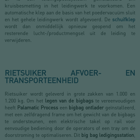
kruisbesmetting in het leidingwerk te voorkomen. Een
automatische klep aan de basis van het poedervacuüm sluit
en het gehele leidingwerk wordt afgevoerd. De
schuifklep
wordt dan onmiddellijk opnieuw geopend om het
resterende lucht-/productmengsel uit de leiding te
verwijderen.
RIETSUIKER AFVOER- EN
TRANSPORTEENHEID
Rietsuiker wordt geleverd in grote zakken van 1.000 en
1.200 kg. Om het
legen van de bigbags
te vereenvoudigen
heeft
Palamatic Process
een
bigbag ontlader
geïnstalleerd,
met een zelfdragend frame om het gewicht van de bigbags
te ondersteunen, een elektrische takel op rail voor
eenvoudige bediening door de operators of een tray om de
doorstroming te optimaliseren. Dit
big bag ledigingsstation
,