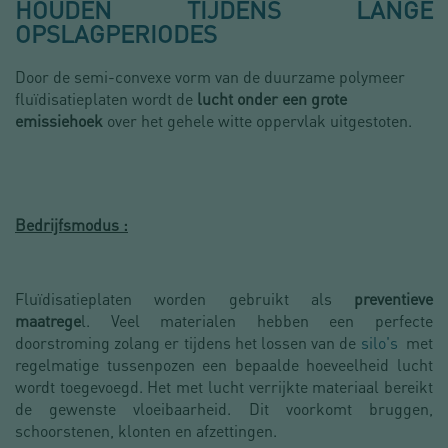
HOUDEN TIJDENS LANGE
OPSLAGPERIODES
Door de semi-convexe vorm van de duurzame polymeer
fluïdisatieplaten wordt de
lucht onder een grote
emissiehoek
over het gehele witte oppervlak uitgestoten.
Bedrijfsmodus :
Fluïdisatieplaten worden gebruikt als
preventieve
maatrege
l. Veel materialen hebben een perfecte
doorstroming zolang er tijdens het lossen van de
silo's
met
regelmatige tussenpozen een bepaalde hoeveelheid lucht
wordt toegevoegd. Het met lucht verrijkte materiaal bereikt
de gewenste vloeibaarheid. Dit voorkomt bruggen,
schoorstenen, klonten en afzettingen.