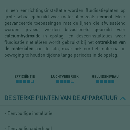
In een eenrichtingsinstallatie worden fluïdisatieplaten op
grote schaal gebruikt voor materialen zoals
cement
. Meer
geavanceerde toepassingen met de lijnen die afwisselend
worden gevoed, worden bijvoorbeeld gebruikt voor
calciumhydroxide
in opslag- en doseerinstallaties waar
fluïdisatie niet alleen wordt gebruikt bij het
onttrekken van
de materialen
aan de silo, maar ook om het materiaal in
beweging te houden tijdens lange periodes in de opslag.
EFFICIËNTIE
LUCHTVERBRUIK
GELUIDSNIVEAU
DE STERKE PUNTEN VAN DE APPARATUUR
- Eenvoudige installatie
- Eenvoudig onderhoud