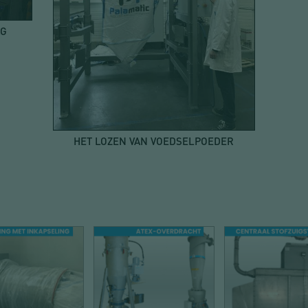
AG
HET LOZEN VAN VOEDSELPOEDER
LOSSEN
CONVEYING
STOFAFZUIG