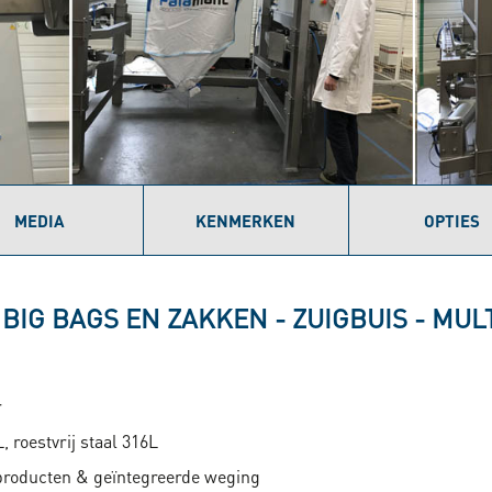
MEDIA
KENMERKEN
OPTIES
 BIG BAGS EN ZAKKEN - ZUIGBUIS - MU
r
L, roestvrij staal 316L
iproducten & geïntegreerde weging