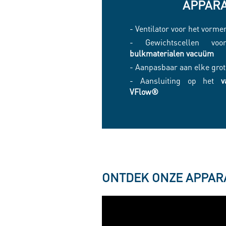
APPAR
- Ventilator voor het vorme
- Gewichtscellen vo
bulkmaterialen vacuüm
- Aanpasbaar aan elke grot
- Aansluiting op het
v
VFlow®
ONTDEK ONZE APPARA