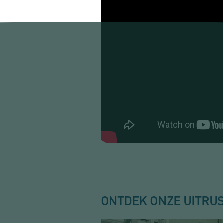
ONTDEK ONZE UITRUS