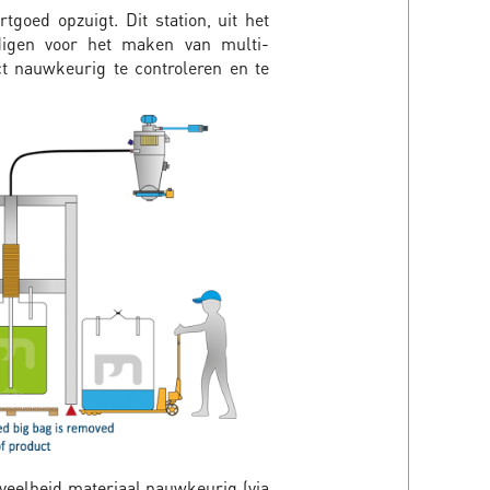
tgoed opzuigt. Dit station, uit het
digen voor het maken van multi-
t nauwkeurig te controleren en te
eelheid materiaal nauwkeurig (via