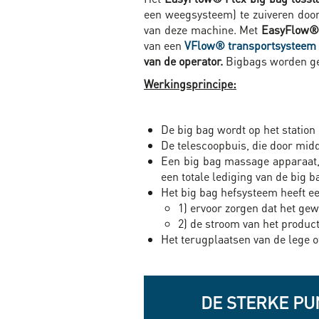
een weegsysteem) te zuiveren doo
van deze machine. Met
EasyFlow®
van een
VFlow® transportsysteem
van de operator.
Bigbags worden gep
Werkingsprincipe:
De big bag wordt op het station
De telescoopbuis, die door midd
Een big bag massage apparaat, 
een totale lediging van de big b
Het big bag hefsysteem heeft ee
1) ervoor zorgen dat het ge
2) de stroom van het product
Het terugplaatsen van de lege o
DE STERKE PU