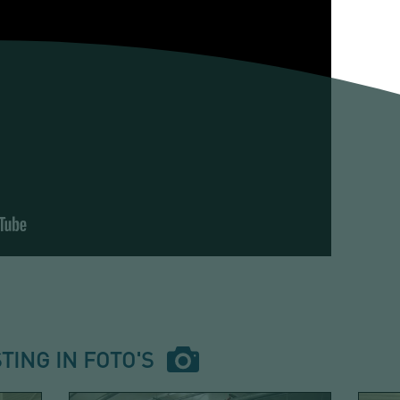
TING IN FOTO'S