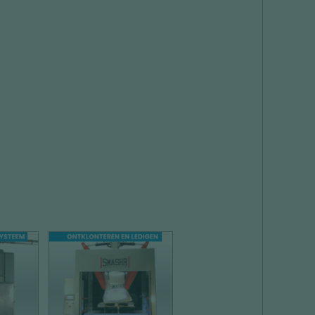
ING
LOSSEN