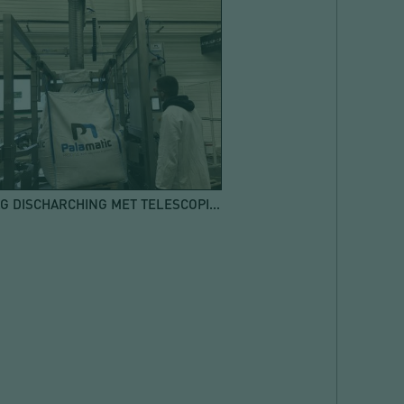
BIG BAG DISCHARCHING MET TELESCOPISCHE ZUIGBUIS