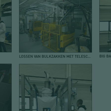
LOSSEN VAN BULKZAKKEN MET TELESCOPISCHE ZUIGBUIS