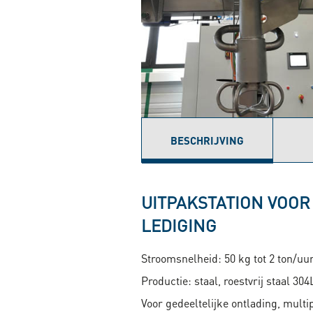
BESCHRIJVING
(ACTIEVE
TABBLAD)
UITPAKSTATION VOOR
LEDIGING
Stroomsnelheid: 50 kg tot 2 ton/uu
Productie: staal, roestvrij staal 304
Voor gedeeltelijke ontlading, mult