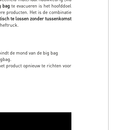
g bag
te evacueren is het hoofddoel
re producten. Het is de combinatie
isch te lossen zonder tussenkomst
heftruck.
rbindt de mond van de big bag
igbag.
et product opnieuw te richten voor