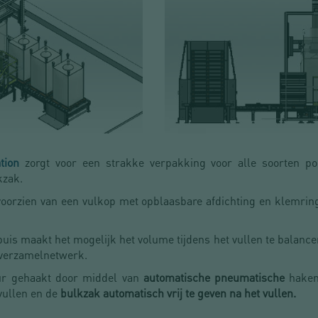
tion
zorgt voor een strakke verpakking voor alle soorten poe
kzak.
voorzien van een vulkop met opblaasbare afdichting en klemrin
is maakt het mogelijk het volume tijdens het vullen te balance
ofverzamelnetwerk.
ur gehaakt door middel van
automatische pneumatische
haken
 vullen en de
bulkzak automatisch vrij te geven na het vullen.