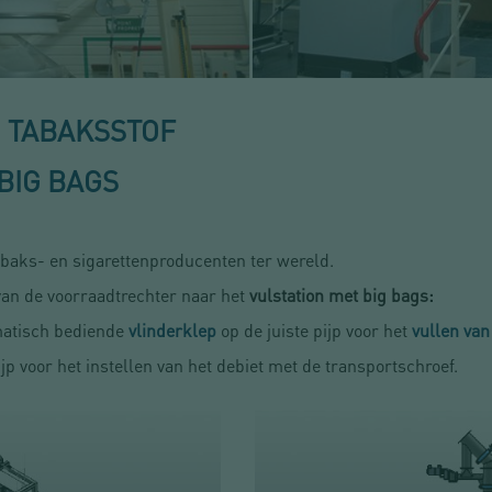
 TABAKSSTOF
BIG BAGS
tabaks- en sigarettenproducenten ter wereld.
van de voorraadtrechter naar het
vulstation met big bags:
matisch bediende
vlinderklep
op de juiste pijp voor het
vullen van
jp voor het instellen van het debiet met de transportschroef.