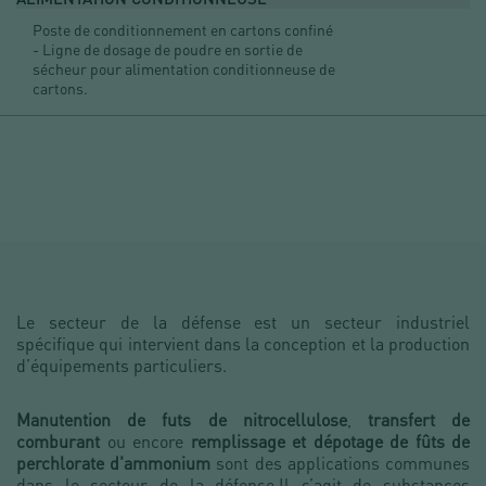
Poste de conditionnement en cartons confiné
- Ligne de dosage de poudre en sortie de
sécheur pour alimentation conditionneuse de
cartons.
Le secteur de la défense est un secteur industriel
spécifique qui intervient dans la conception et la production
d’équipements particuliers.
Manutention de futs de nitrocellulose
,
transfert de
comburant
ou encore
remplissage et dépotage de fûts de
perchlorate d'ammonium
sont des applications communes
dans le secteur de la défense.Il s’agit de substances