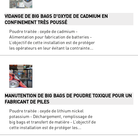
VIDANGE DE BIG BAGS D'OXYDE DE CADMIUM EN
CONFINEMENT TRÈS POUSSÉ
Poudre traitée : oxyde de cadmium -
Alimentation pour fabrication de batteries -
L’objectif de cette installation est de protéger
les opérateurs en leur évitant la contrainte...
MANUTENTION DE BIG BAGS DE POUDRE TOXIQUE POUR UN
FABRICANT DE PILES
Poudre traitée : oxyde de lithium nickel
potassium - Déchargement, remplissage de
big bags et transfert de matière - L’objectif de
cette installation est de protéger les...