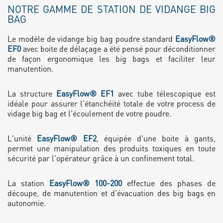
NOTRE GAMME DE STATION DE VIDANGE BIG
BAG
Le modèle de vidange big bag poudre standard
EasyFlow®
EF0
avec boite de délaçage a été pensé pour déconditionner
de façon ergonomique les big bags et faciliter leur
manutention.
La structure
EasyFlow® EF1
avec tube télescopique est
idéale pour assurer l'étanchéité totale de votre process de
vidage big bag et l'écoulement de votre poudre.
L'unité
EasyFlow® EF2
, équipée d'une boite à gants,
permet une manipulation des produits toxiques en toute
sécurité par l'opérateur grâce à un confinement total.
La station
EasyFlow® 100-200
effectue des phases de
découpe, de manutention et d'évacuation des big bags en
autonomie.