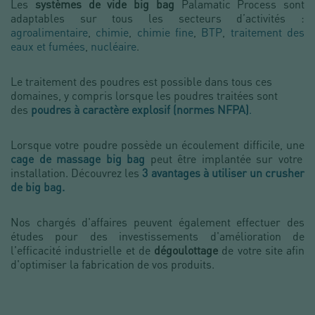
Les
systèmes de vide big bag
Palamatic Process sont
adaptables sur tous les secteurs d’activités :
agroalimentaire
,
chimie
,
chimie fine
,
BTP
,
traitement des
eaux et fumées
,
nucléaire
.
Le traitement des poudres est possible dans tous ces
domaines, y compris lorsque les
poudres traitées sont
des
poudres à caractère explosif (normes NFPA)
.
Lorsque votre poudre possède un écoulement difficile, une
cage de massage big bag
peut être implantée sur votre
installation. Découvrez les
3 avantages à utiliser un crusher
de big bag.
Nos chargés d'affaires peuvent également effectuer des
études pour des investissements d'amélioration de
l'efficacité industrielle et de
dégoulottage
de votre site afin
d'optimiser la fabrication de vos produits.