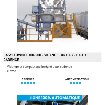
EASYFLOW®EF100-200 - VIDANGE BIG BAG - HAUTE
CADENCE
Vidange et compactage intégré pour cadence
élevée
CADENCE
AUTOMATISATION