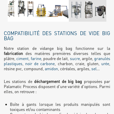
COMPATIBILITÉ DES STATIONS DE VIDE BIG
BAG
Notre station de vidange big bag fonctionne sur la
fabrication
des matières premières diverses telles que
plâtre,
ciment
,
farine
, poudre de lait,
sucre
, argile,
granulés
plastiques
,
noir de carbone
, charbon, craie, gluten,
urée
,
résine pvc, compound,
amidon
, céréales, argiles,
sel
…
Les stations de
déchargement de big bag
proposées par
Palamatic Process disposent d'une variété d'options. Parmi
elles, on retrouve :
Boîte à gants lorsque les produits manipulés sont
toxiques et/ou contaminants