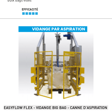
bulk bags vides
EFFICACITÉ
EASYFLOW FLEX - VIDANGE BIG BAG - CANNE D'ASPIRATION