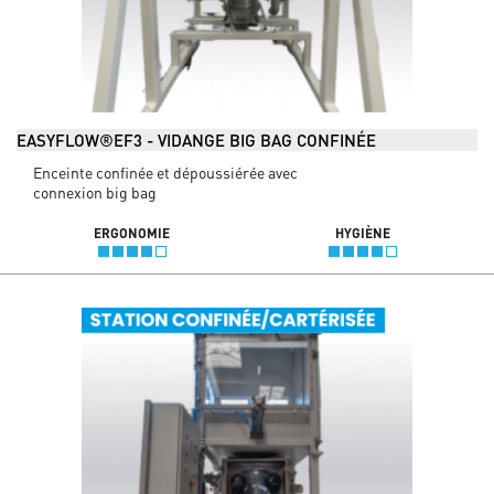
EASYFLOW®EF3 - VIDANGE BIG BAG CONFINÉE
Enceinte confinée et dépoussiérée avec
connexion big bag
ERGONOMIE
HYGIÈNE