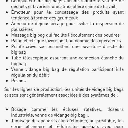
Compacteur de big bags afin de réduire le volume de
déchets et favoriser une atmosphère saine de travail
Émotteur pour le concassage des produits ayant
tendance à former des grumeaux
Anneau de dépoussiérage pour éviter la dispersion de
poussières
Massage big bag qui facilite l'écoulement des poudres
Palan électrique favorisant l'autonomie des opérateurs
Pointe crève sac permettant une ouverture directe du
big bag
Tube télescopique assurant une connexion étanche du
big bag
Vanne vidange big bag de régulation participant à la
régulation du débit
Pesons
Sur les lignes de production, les unités de vidage big bags
et sacs sont généralement associées à des systèmes de :
Dosage comme les écluses rotatives, doseurs
industriels, vanne de vidange big bag...
Tamisage des poudres afin d'éliminer, au préalable, les
corps étrangers et réduire les agrégats avec pour