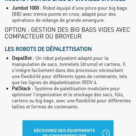
Jumbot 1000
: Robot équipé d’une pince pour big bags
(BB) avec trémie pointe en croix, adapté pour des
opérations de vidange de grande envergure.
OPTION : GESTION DES BIG BAGS VIDES AVEC
COMPACTEUR OU BROYEUR
LES ROBOTS DE DÉPALETTISATION
DepalBot
: Un robot polyvalent adapté pour la
manipulation de sacs, tonnelets (drums) et cartons. Il
s'intègre facilement dans des processus nécessitant
une flexibilité pour différents types de contenants, tels
que les lignes de dépalettisation IRDV 4.
PalStack
: Système de palettisation modulaire pour
optimiser l’organisation et le stockage des sacs, fûts,
cartons ou big bags, avec une flexibilité pour différentes
tailles et formes de contenants.
DÉCOUVREZ NOS ÉQUIPEMENTS
DE CONFINEMENT OEB