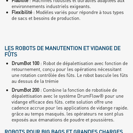
Fiabilité
: Machines robustes et durables adaptées aux
environnements industriels exigeants.
Flexibilité
: Modèles variés pour répondre à tous types
de sacs et besoins de production.
LES ROBOTS DE MANUTENTION ET VIDANGE DE
FÛTS
DrumBot 100
: Robot de dépalettisation avec fonction de
retournement, conçu pour les opérations nécessitant
une rotation contrôlée des fûts. Le robot bascule les fûts
au dessus de la trémie
DrumBot 200
: Combine la fonction de robotisée de
dépalettisation avec le système DrumFlow® pour une
vidange efficace des fûts. cette solution offre une
cadence accrue pour les applications de vidange rapide.
grâce au temps masqués. les opérateurs ne sont plus
exposés aux émanations de poudre et poussières.
ROBOTS POUR BIG BAGS ET GRANDES CHARGES