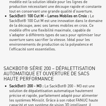
modèle est la solution idéale pour les lignes de
production nécessitant une découpe rapide et constante
tout en conservant une grande qualité d’ouverture.
SackBot
®
100 Cut M – Lames Mobiles en Croix :
Le
SackBot® 100 Cut M est une innovation dans le domaine
de la découpe, avec ses lames mobiles en croix. Ce
modèle offre une flexibilité maximale, capable de
s'adapter à différents types de sacs pour optimiser leur
ouverture sans sacrifier la vitesse. Idéal pour les
environnements de production où la polyvalence et
l’efficacité sont essentielles.
SACKBOT® SÉRIE 200 – DÉPALETTISATION
AUTOMATIQUE ET OUVERTURE DE SACS
HAUTE PERFORMANCE
SackBot
®
200 - M3 :
Le SackBot® 200 - M3 est une
solution de dépalettisation automatique hautement
précise et rapide, parfaitement adapté pour alimenter
les systèmes Minislit. Grâce à son robot FANUC haute
capacité et son système de vision 3D intelligent, il