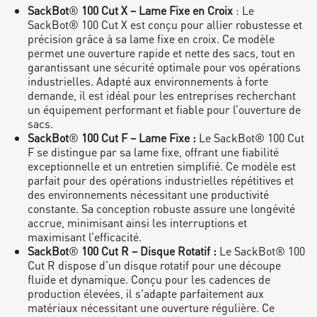
SackBot
®
100 Cut X – Lame Fixe en Croix
: Le
SackBot® 100 Cut X est conçu pour allier robustesse et
précision grâce à sa lame fixe en croix. Ce modèle
permet une ouverture rapide et nette des sacs, tout en
garantissant une sécurité optimale pour vos opérations
industrielles. Adapté aux environnements à forte
demande, il est idéal pour les entreprises recherchant
un équipement performant et fiable pour l’ouverture de
sacs.
SackBot
®
100 Cut F – Lame Fixe :
Le SackBot® 100 Cut
F se distingue par sa lame fixe, offrant une fiabilité
exceptionnelle et un entretien simplifié. Ce modèle est
parfait pour des opérations industrielles répétitives et
des environnements nécessitant une productivité
constante. Sa conception robuste assure une longévité
accrue, minimisant ainsi les interruptions et
maximisant l’efficacité.
SackBot
®
100 Cut R – Disque Rotatif :
Le SackBot® 100
Cut R dispose d’un disque rotatif pour une découpe
fluide et dynamique. Conçu pour les cadences de
production élevées, il s'adapte parfaitement aux
matériaux nécessitant une ouverture régulière. Ce