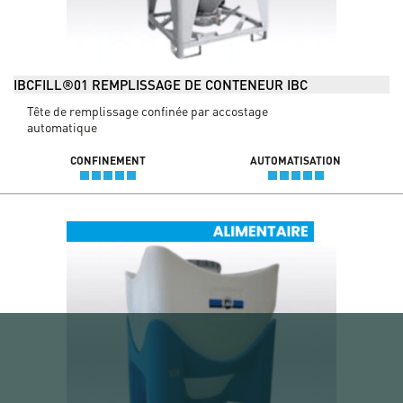
IBCFILL®01 REMPLISSAGE DE CONTENEUR IBC
Tête de remplissage confinée par accostage
automatique
CONFINEMENT
AUTOMATISATION