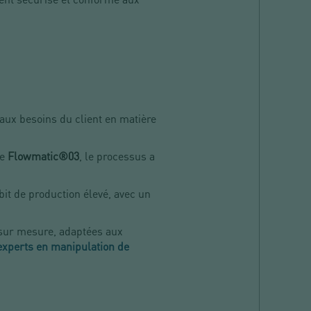
aux besoins du client en matière
ge
Flowmatic®03
, le processus a
ébit de production élevé, avec un
 sur mesure, adaptées aux
experts en manipulation de