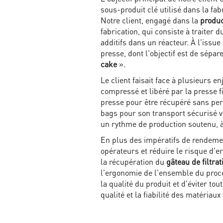
sous-produit clé utilisé dans la fabr
Notre client, engagé dans la
produc
fabrication, qui consiste à traiter 
additifs dans un réacteur. À l'issue
presse, dont l'objectif est de sépar
cake
».
Le client faisait face à plusieurs en
compressé et libéré par la presse f
presse pour être récupéré sans pert
bags pour son transport sécurisé ver
un rythme de production soutenu, à
En plus des impératifs de rendement
opérateurs et réduire le risque d’
la récupération du
gâteau de filtrat
l'ergonomie de l'ensemble du proce
la qualité du produit et d'éviter to
qualité et la fiabilité des matériau