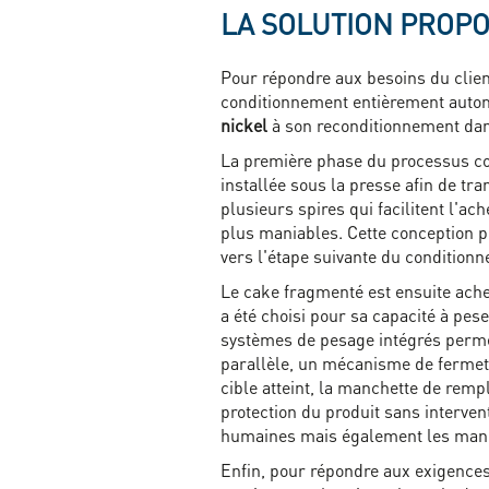
LA SOLUTION PROP
Pour répondre aux besoins du clien
conditionnement entièrement automa
nickel
à son reconditionnement dan
La première phase du processus co
installée sous la presse afin de tr
plusieurs spires qui facilitent l'
plus maniables. Cette conception 
vers l'étape suivante du condition
Le cake fragmenté est ensuite ach
a été choisi pour sa capacité à pe
systèmes de pesage intégrés permet
parallèle, un mécanisme de ferme
cible atteint, la manchette de remp
protection du produit sans interve
humaines mais également les manipu
Enfin, pour répondre aux exigences