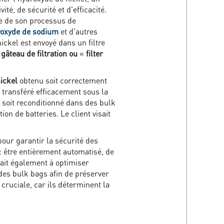
ité, de sécurité et d'efficacité.
ue de son processus de
roxyde de sodium
et d'autres
nickel est envoyé dans un filtre
e
gâteau de filtration ou
«
filter
ickel
obtenu soit correctement
e transféré efficacement sous la
t soit reconditionné dans des bulk
on de batteries. Le client visait
our garantir la sécurité des
 être entièrement automatisé, de
ait également à optimiser
des bulk bags afin de préserver
 cruciale, car ils déterminent la