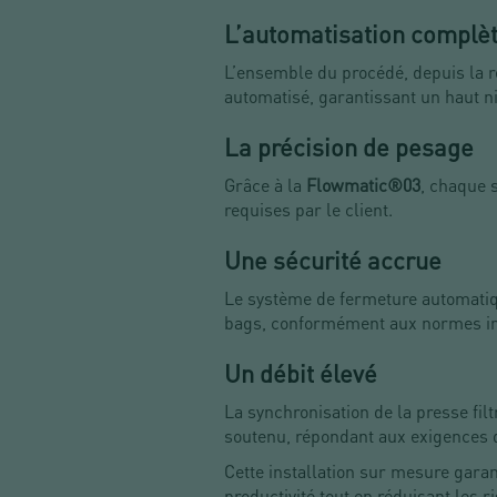
L’automatisation complè
L’ensemble du procédé, depuis la r
automatisé, garantissant un haut ni
La précision de pesage
Grâce à la
Flowmatic®03
, chaque 
requises par le client.
Une sécurité accrue
Le système de fermeture automatiq
bags, conformément aux normes in
Un débit élevé
La synchronisation de la presse filt
soutenu, répondant aux exigences 
Cette installation sur mesure gara
productivité tout en réduisant les