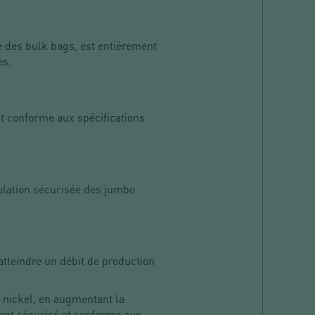
e des bulk bags, est entièrement
es.
t conforme aux spécifications
ulation sécurisée des jumbo
'atteindre un débit de production
 nickel, en augmentant la
ment sécurisé et conforme aux