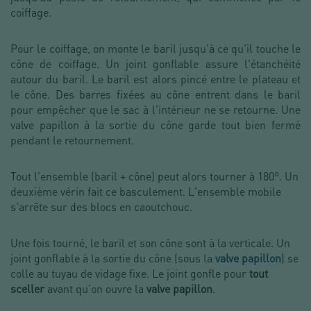
coiffage.
Pour le coiffage, on monte le baril jusqu'à ce qu'il touche le
cône de coiffage. Un joint gonflable assure l'étanchéité
autour du baril. Le baril est alors pincé entre le plateau et
le cône. Des barres fixées au cône entrent dans le baril
pour empêcher que le sac à l'intérieur ne se retourne. Une
valve papillon à la sortie du cône garde tout bien fermé
pendant le retournement.
Tout l'ensemble (baril + cône) peut alors tourner à 180°. Un
deuxième vérin fait ce basculement. L'ensemble mobile
s'arrête sur des blocs en caoutchouc.
Une fois tourné, le baril et son cône sont à la verticale. Un
joint gonflable à la sortie du cône (sous la
valve papillon
) se
colle au tuyau de vidage fixe. Le joint gonfle pour
tout
sceller
avant qu'on ouvre la
valve papillon
.