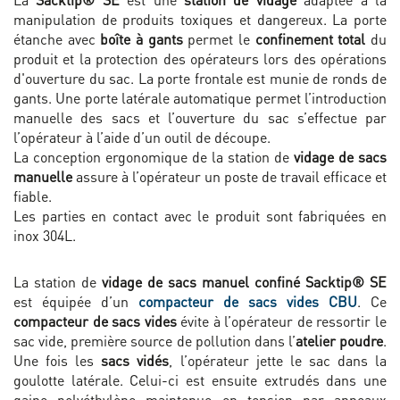
manipulation de produits toxiques et dangereux. La porte
étanche avec
boîte à gants
permet le
confinement total
du
produit et la protection des opérateurs lors des opérations
d'ouverture du sac. La porte frontale est munie de ronds de
gants. Une porte latérale automatique permet l’introduction
manuelle des sacs et l’ouverture du sac s’effectue par
l’opérateur à l’aide d’un outil de découpe.
La conception ergonomique de la station de
vidage de sacs
manuelle
assure à l’opérateur un poste de travail efficace et
fiable.
Les parties en contact avec le produit sont fabriquées en
inox 304L.
La station de
vidage de sacs manuel confiné Sacktip® SE
est équipée d’un
compacteur de sacs vides CBU
. Ce
compacteur de sacs vides
évite à l’opérateur de ressortir le
sac vide, première source de pollution dans l’
atelier poudre
.
Une fois les
sacs vidés
, l’opérateur jette le sac dans la
goulotte latérale. Celui-ci est ensuite extrudés dans une
gaine polyéthylène maintenue en tension par anneaux