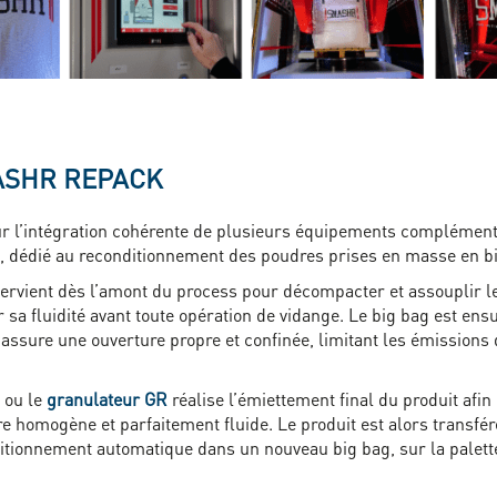
ASHR REPACK
r l’intégration cohérente de plusieurs équipements complément
, dédié au reconditionnement des poudres prises en masse en b
ervient dès l’amont du process pour décompacter et assouplir le 
 sa fluidité avant toute opération de vidange. Le big bag est ens
i assure une ouverture propre et confinée, limitant les émissions
ou le
granulateur GR
réalise l’émiettement final du produit afin
e homogène et parfaitement fluide. Le produit est alors transfér
ditionnement automatique dans un nouveau big bag, sur la palett