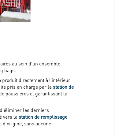
aires au sein d’un ensemble
ig bags.
produit directement à l’intérieur
uite pris en charge par la
station de
 de poussières et garantissant la
 d’éliminer les derniers
é vers la
station de remplissage
e d’origine, sans aucune