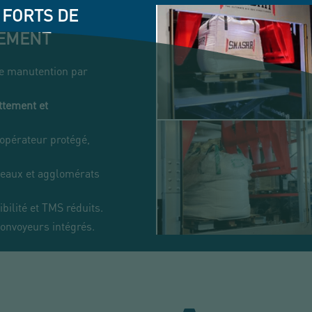
 FORTS DE
PEMENT
e manutention par
ttement et
 opérateur protégé,
eaux et agglomérats
ibilité et TMS réduits.
convoyeurs intégrés.