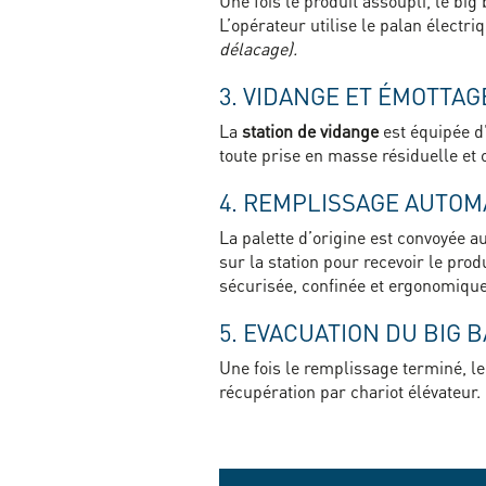
Une fois le produit assoupli, le b
L’opérateur utilise le palan électr
délacage).
3. VIDANGE ET ÉMOTTAG
La
station de vidange
est équipée 
toute prise en masse résiduelle et
4. REMPLISSAGE AUTOM
La palette d’origine est convoyée
sur la station pour recevoir le pr
sécurisée, confinée et ergonomique
5. EVACUATION DU BIG 
Une fois le remplissage terminé, l
récupération par chariot élévateur.