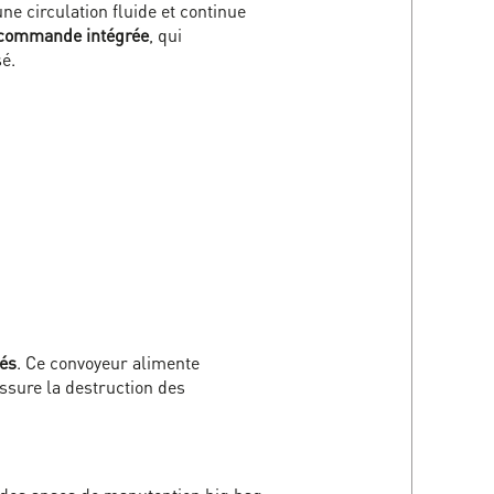
une circulation fluide et continue
 commande intégrée
, qui
é.
sés
. Ce convoyeur alimente
ssure la destruction des