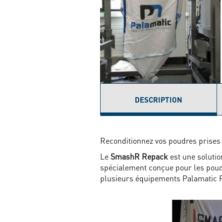
DESCRIPTION
(ONGLET
ACTIF)
Reconditionnez vos poudres prises
Le
SmashR Repack
est une soluti
spécialement conçue pour les poud
plusieurs équipements Palamatic Pr