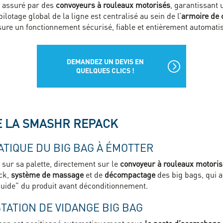
t assuré par des
convoyeurs à rouleaux motorisés
, garantissant 
lotage global de la ligne est centralisé au sein de l’
armoire de
ure un fonctionnement sécurisé, fiable et entièrement automatis
DEMANDEZ UN DEVIS EN
QUELQUES CLICS !
 LA SMASHR REPACK
TIQUE DU BIG BAG À ÉMOTTER
 sur sa palette, directement sur le
convoyeur à rouleaux motori
ck,
système de massage
et de
décompactage
des big bags, qui a
fluide” du produit avant déconditionnement.
STATION DE VIDANGE BIG BAG