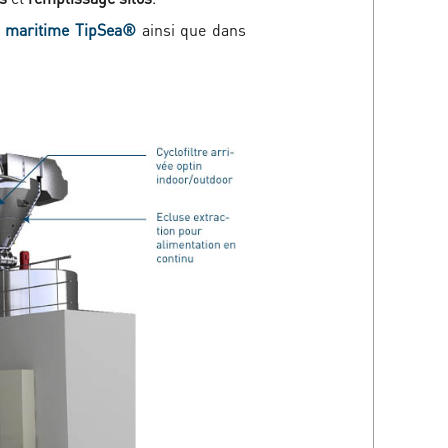
r maritime TipSea®
ainsi que dans