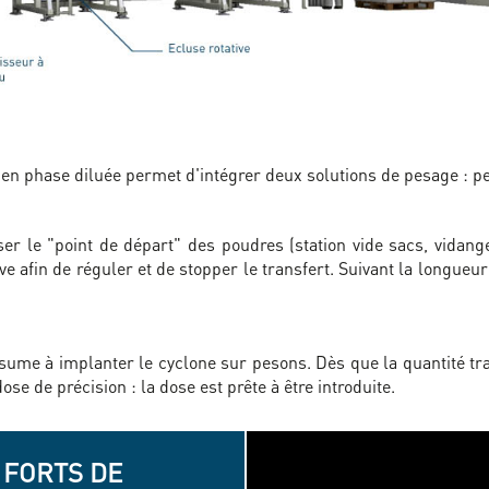
en phase diluée permet d'intégrer deux solutions de pesage : per
er le "point de départ" des poudres (station vide sacs, vidange 
tive afin de réguler et de stopper le transfert. Suivant la longueu
ésume à implanter le cyclone sur pesons. Dès que la quantité tr
ose de précision : la dose est prête à être introduite.
 FORTS DE