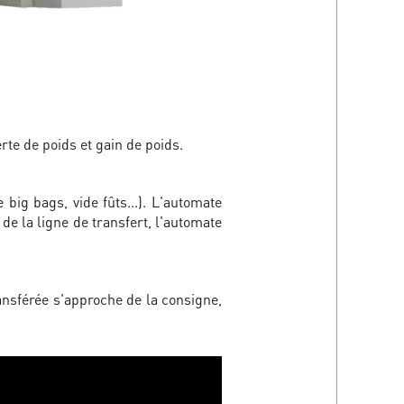
te de poids et gain de poids.
big bags, vide fûts...). L'automate
r de la ligne de transfert, l'automate
ansférée s'approche de la consigne,