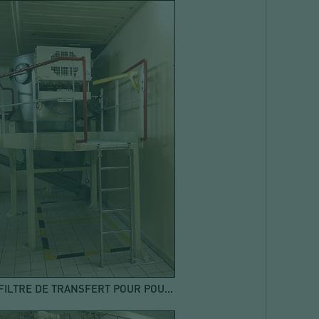
CYCLOFILTRE DE TRANSFERT POUR POUDRE DE CACAO