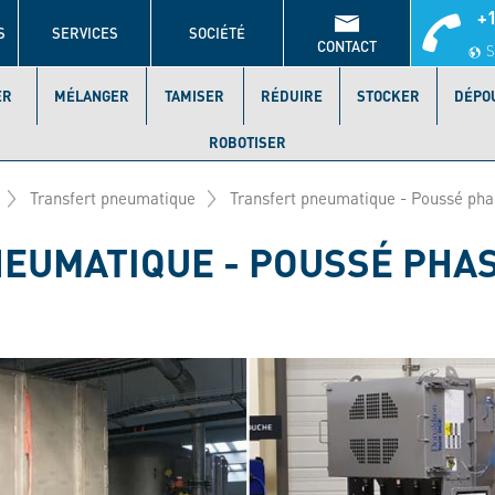
+1
S
SERVICES
SOCIÉTÉ
CONTACT
S
ER
MÉLANGER
TAMISER
RÉDUIRE
STOCKER
DÉPO
ROBOTISER
Transfert pneumatique
Transfert pneumatique - Poussé pha
EUMATIQUE - POUSSÉ PHASE