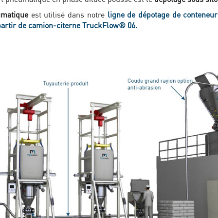
umatique
est utilisé dans notre
ligne de dépotage de conteneu
partir de camion-citerne TruckFlow® 06.