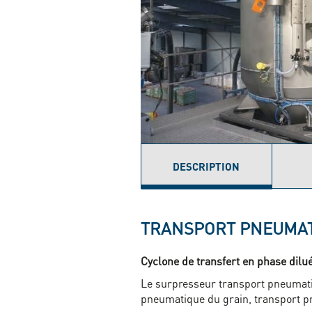
DESCRIPTION
(ONGLET
ACTIF)
TRANSPORT PNEUMATI
Cyclone de transfert en phase dilu
Le surpresseur transport pneumati
pneumatique du grain, transport p