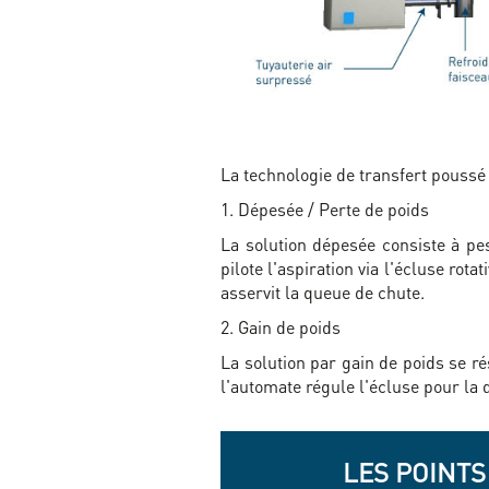
La technologie de transfert poussé 
1. Dépesée / Perte de poids
La solution dépesée consiste à pes
pilote l'aspiration via l'écluse rota
asservit la queue de chute.
2. Gain de poids
La solution par gain de poids se r
l'automate régule l'écluse pour la d
LES POINTS