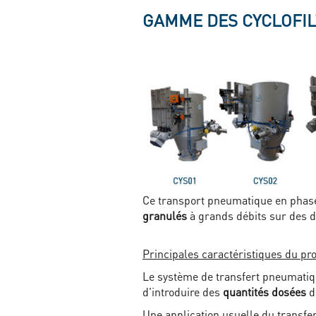
GAMME DES CYCLOFI
Ce transport pneumatique en phas
granulés
à grands débits sur des d
Principales caractéristiques du pro
Le système de transfert pneumatiqu
d'introduire des
quantités dosées
de
Une application usuelle du transfe