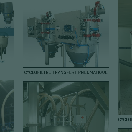
CYCLOFILTRE TRANSFERT PNEUMATIQUE