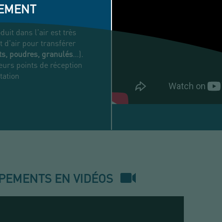
PEMENT
duit dans l'air est très
t d'air pour transférer
ts, poudres, granulés
...).
ieurs points de réception
tation
TRANSFERT
PNEUMATIQUE
POUSSÉ
PEMENTS EN VIDÉOS