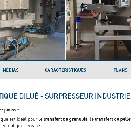
MÉDIAS
CARACTÉRISTIQUES
PLANS
QUE DILUÉ - SURPRESSEUR INDUSTRIE
ée poussé
que est idéal pour le
transfert de granulés
, le
transfert de pelle
neumatique cereales...