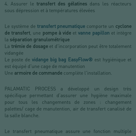
4. Assurer le
transfert des gélatines
dans les réacteurs
sous dépression et à températures élevées
Le système de
transfert pneumatique
comporte un
cyclone
de transfert
, une
pompe à vide
et
vanne papillon
et intègre
la
séparation granulométrique
La
trémie de dosage
et d'incorporation peut être totalement
vidangée
Le poste de
vidange big bag EasyFlow®
est hygiénique et
est équipé d'une cage de manutention
Une
armoire de commande
complète l'installation.
PALAMATIC PROCESS a développé un design très
spécifique permettant d’assurer une hygiène maximale
pour tous les changements de zones : changement
palettes/ cage de manutention, air de transfert canalisé de
la salle blanche.
Le transfert pneumatique assure une fonction multiple