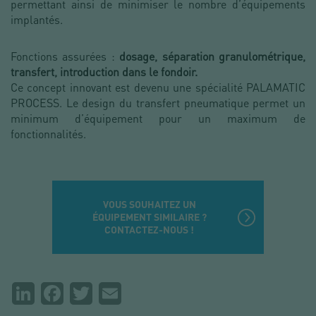
permettant ainsi de minimiser le nombre d’équipements
implantés.
Fonctions assurées :
dosage, séparation granulométrique,
transfert, introduction dans le fondoir.
Ce concept innovant est devenu une spécialité PALAMATIC
PROCESS. Le design du transfert pneumatique
permet un
minimum d’équipement pour un maximum de
fonctionnalités.
VOUS SOUHAITEZ UN
ÉQUIPEMENT SIMILAIRE ?
CONTACTEZ-NOUS !
Partager
LinkedIn
Facebook
Twitter
Email
la