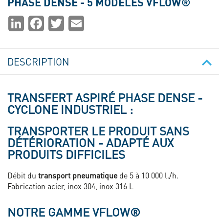
PHASE DENSE - 5 MODÈLES VFLOW®
Partager
LinkedIn
Facebook
Twitter
Email
la
page
DESCRIPTION
TRANSFERT ASPIRÉ PHASE DENSE -
CYCLONE INDUSTRIEL :
TRANSPORTER LE PRODUIT SANS
DÉTÉRIORATION - ADAPTÉ AUX
PRODUITS DIFFICILES
Débit du
transport pneumatique
de 5 à 10 000 l./h.
Fabrication acier, inox 304, inox 316 L
NOTRE GAMME VFLOW®