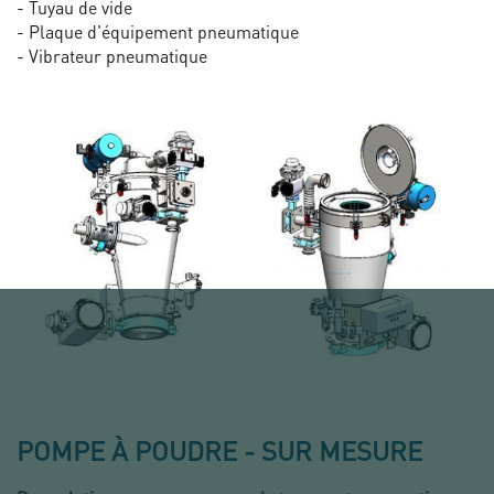
- Tuyau de vide
- Plaque d'équipement pneumatique
- Vibrateur pneumatique
POMPE À POUDRE - SUR MESURE