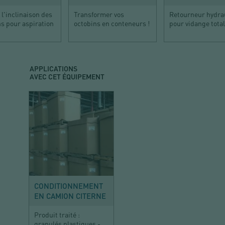
l'inclinaison des
Transformer vos
Retourneur hydra
s pour aspiration
octobins en conteneurs !
pour vidange tota
APPLICATIONS
AVEC CET ÉQUIPEMENT
CHIMIE
CONDITIONNEMENT
EN CAMION CITERNE
Produit traité :
granulés plastiques -