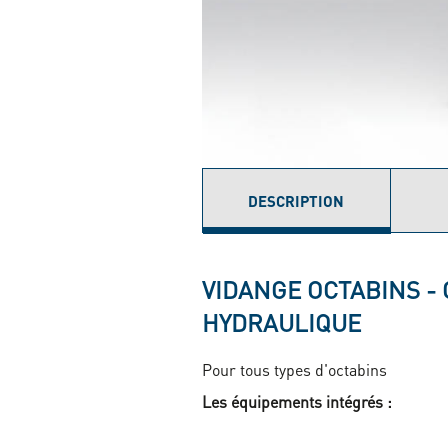
DESCRIPTION
(ONGLET
ACTIF)
VIDANGE OCTABINS -
HYDRAULIQUE
Pour tous types d'octabins
Les équipements intégrés :