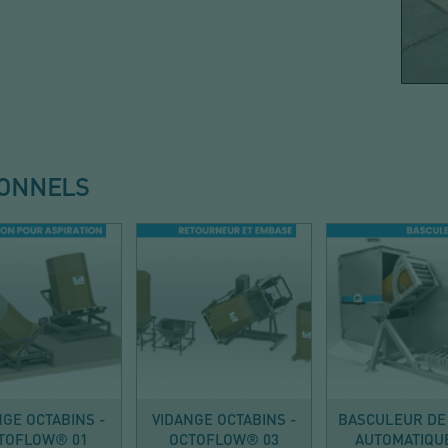
IONNELS
VIDER
VIDER
VIDER
NGE OCTABINS -
VIDANGE OCTABINS -
BASCULEUR DE
TOFLOW® 01
OCTOFLOW® 03
AUTOMATIQUE 