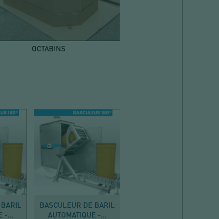
OCTABINS
VIDER
 BARIL
BASCULEUR DE BARIL
-...
AUTOMATIQUE -...