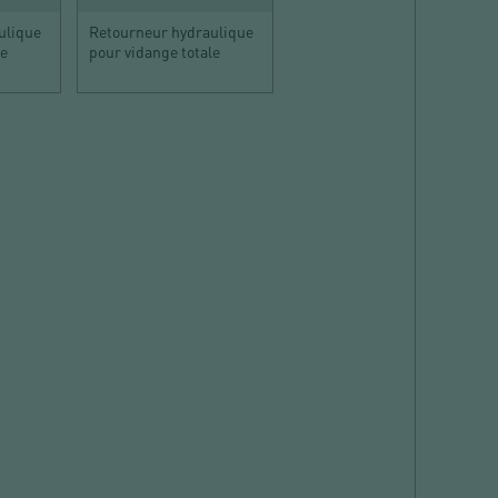
ulique
Retourneur hydraulique
le
pour vidange totale