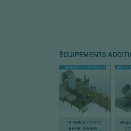
ÉQUIPEMENTS ADDIT
REMPLIR
FLOWMATIC®OC2
VIDA
REMPLISSAGE...
OC