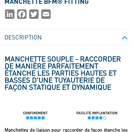
MANCHETTE BFM® FITTING
Partager
LinkedIn
Facebook
Twitter
Email
la
page
DESCRIPTION
MANCHETTE SOUPLE -
RACCORDER
DE MANIÈRE PARFAITEMENT
ÉTANCHE LES PARTIES HAUTES ET
BASSES D'UNE TUYAUTERIE DE
FAÇON STATIQUE ET DYNAMIQUE
CONFINEMENT
FACILITÉ IMPLANTATION
Manchettes de liaison pour raccorder de façon étanche les