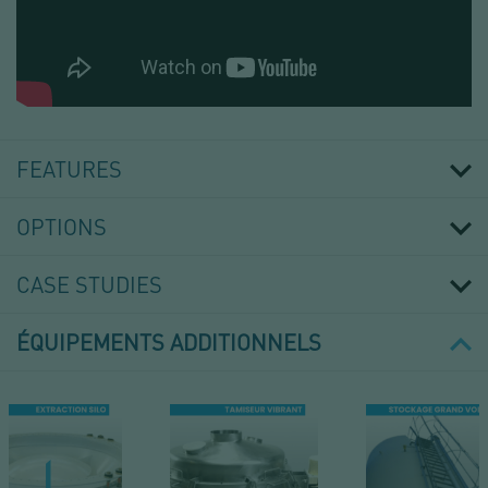
MANCHETTE
DE
CONNEXION
FEATURES
OPTIONS
CASE STUDIES
ÉQUIPEMENTS ADDITIONNELS